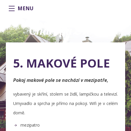
MENU
5. MAKOVÉ POLE
Pokoj makové pole se nachází v mezipatře,
vybavený je skříní, stolem se židlí, lampičkou a televizí.
Umyvadlo a sprcha je přímo na pokoji. Wifi je v celém
domě.
mezipatro